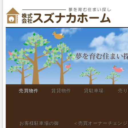
売買物件
賃貸物件
貸駐車場
売り
お客様駐車場の御
＜売買オーナーチェンジ