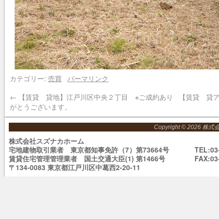
カテゴリー:
売買
パーマリンク
←
【賃貸 貸地】江戸川区中央２丁目 ※ご成約あり
【賃貸 貸
がとうございます。
Copyright © 2026 株
株式会社スズナカホーム
宅地建物取引業者 東京都知事免許（7）第73664号
TEL:03
賃貸住宅管理管理業者 国土交通大臣(1) 第1466号
FAX:03
〒134-0083 東京都江戸川区中葛西2-20-11