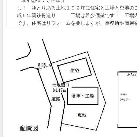
取引態様：専任媒介 ＜
し！！ゆとりある土地１９２坪に住宅と工場と空地の
成５年築鉄骨造り 工場は希少価値です！！工場内
です。住宅はリフォームを要しますが、事務所や簡