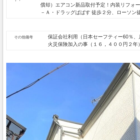
償却）エアコン新品取付予定！内装リフォ
－Ａ・ドラッグぱぱす 徒歩２分、ローソン
その他備考
保証会社利用（日本セーフティー60％、月
火災保険加入の事（１