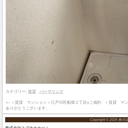
カテゴリー:
賃貸
パーマリンク
←
＜賃貸 マンション＞江戸川区船堀２丁目※ご成約
＜賃貸 マ
ありがとうございます。
Copyright © 2026 株
株式会社スズナカホーム