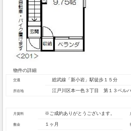
物件の詳細
交通
総武線「新小岩」駅徒歩１５分
所在地
江戸川区本一色３丁目 第１３ベル
月賃料
※ご成約ありがとうございます。
敷金
１ヶ月