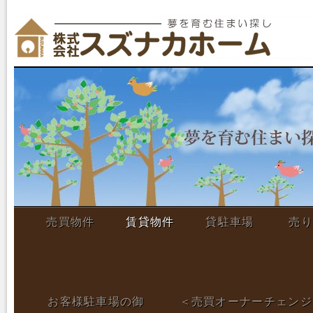
売買物件
賃貸物件
貸駐車場
売り
お客様駐車場の御
＜売買オーナーチェンジ