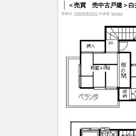
＜売買 売中古戸建＞白井
投稿日:
2025年9月5日
作成者:
tanaka