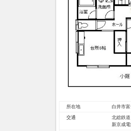
所在地
白井市富
交通
北総鉄
新京成