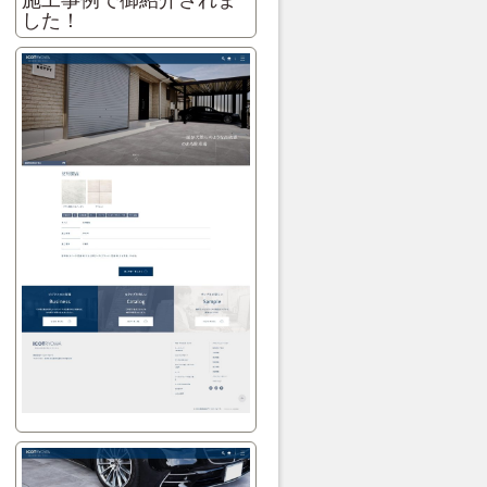
施工事例で御紹介されま
した！