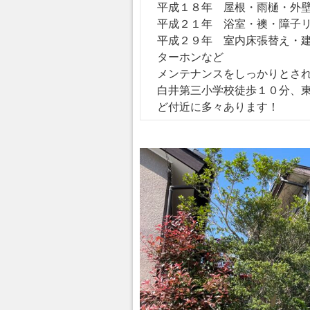
平成１８年 屋根・雨樋・外
平成２１年 浴室・襖・障子
平成２９年 室内床張替え・
ターホンなど
メンテナンスをしっかりとさ
白井第三小学校徒歩１０分、
ど付近に多々あります！