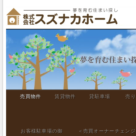
売買物件
賃貸物件
貸駐車場
売り
お客様駐車場の御
＜売買オーナーチェンジ