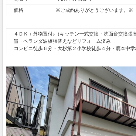
価格
※ご成約ありがとうございます。※
４ＤＫ＋外物置付♪（キッチン一式交換・洗面台交換張
畳・ベランダ波板張替えなどリフォーム済み
コンビニ徒歩６分・大杉第２小学校徒歩４分・鹿本中学