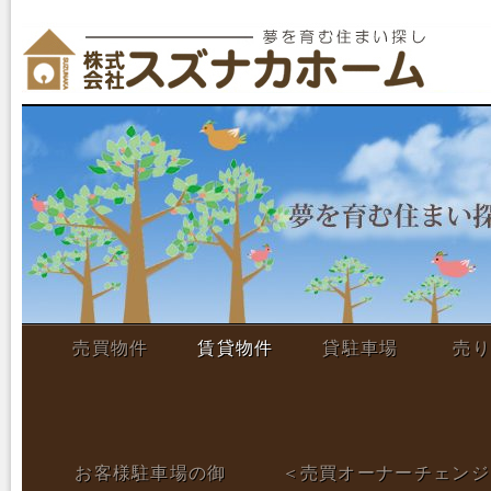
売買物件
賃貸物件
貸駐車場
売り
お客様駐車場の御
＜売買オーナーチェンジ