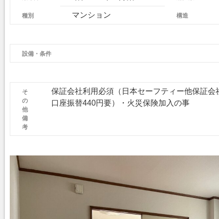
種別
マンション
構造
設備・条件
そ
保証会社利用必須（日本セーフティー他保証会社
の
口座振替440円要）・火
他
備
考