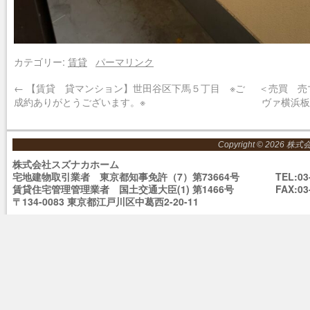
カテゴリー:
賃貸
パーマリンク
←
【賃貸 貸マンション】世田谷区下馬５丁目 ※ご
＜売買 売
成約ありがとうございます。※
ヴァ横浜
Copyright © 2026 株
株式会社スズナカホーム
宅地建物取引業者 東京都知事免許（7）第73664号
TEL:03
賃貸住宅管理管理業者 国土交通大臣(1) 第1466号
FAX:03
〒134-0083 東京都江戸川区中葛西2-20-11