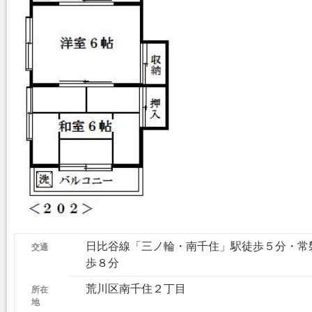
交通
日比谷線「三ノ輪・南千住」駅徒歩５分・常
歩８分
所在
荒川区南千住２丁目
地