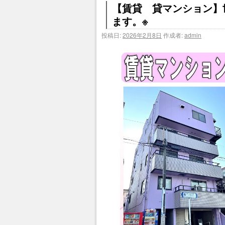
【賃貸 貸マンション】
ます。※
投稿日:
2026年2月8日
作成者:
admin