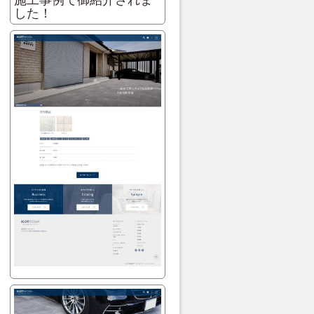
施工事例で御紹介されま
した！