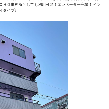
ＯＨＯ事務所としても利用可能！エレベーター完備！ベラ
Ｋタイプ♪